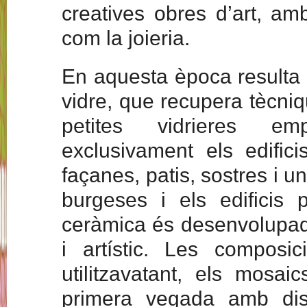
creatives obres d’art, a
com la joieria.
En aquesta època resulta 
vidre, que recupera tècni
petites vidrieres em
exclusivament els edifici
façanes, patis, sostres i u
burgeses i els edificis 
ceràmica és desenvolupada
i artístic. Les composi
utilitzavatant, els mosai
primera vegada amb diss