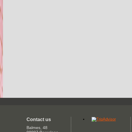
Contact us
Balmes, 48