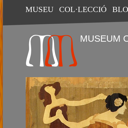
MUSEU
COL·LECCIÓ
BL
MUSEUM 