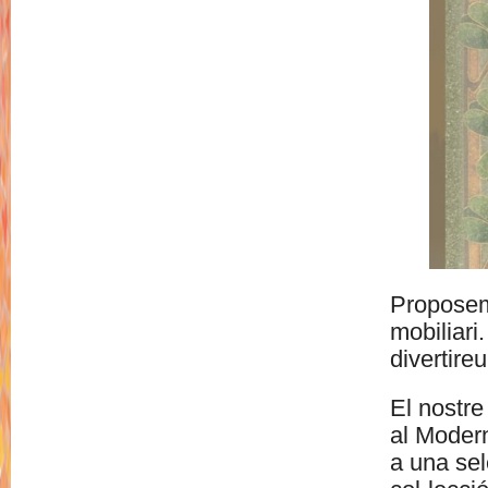
Proposem 
mobiliari
divertireu
El nostre
al Modern
a una sel