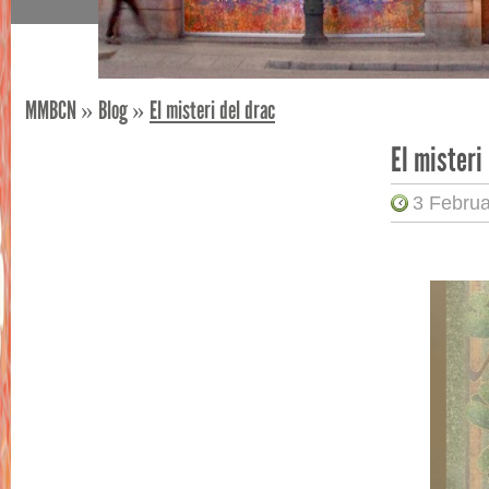
MMBCN
»
Blog
»
El misteri del drac
El misteri
3 Februa