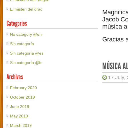
El misteri del drac
Magnifica
Jacob Co
Categories
música a 
No category @en
Gracias a
Sin categoría
Sin categoría @es
Sin categoría @fr
MÚSICA AL
Archives
17 July,
February 2020
October 2019
June 2019
May 2019
March 2019