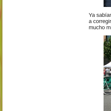
Ya sabía
a corregi
mucho mej