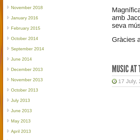
November 2018
Magnífica
amb Jacob
January 2016
seva músi
February 2015
Gràcies a
October 2014
September 2014
June 2014
MUSIC AT 
December 2013
November 2013
17 July,
October 2013
July 2013
June 2013
May 2013
April 2013