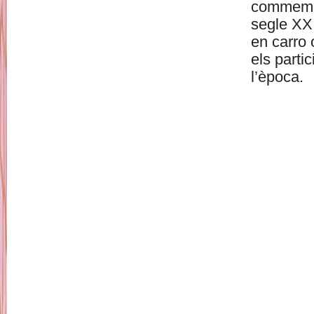
commemora
segle XX
en carro 
els parti
l’època.