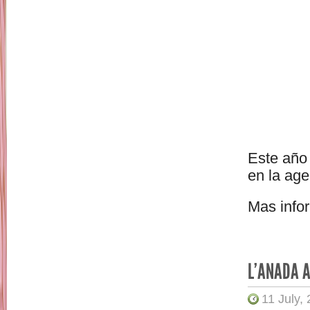
Este año 
en la age
Mas info
L’ANADA A
11 July,