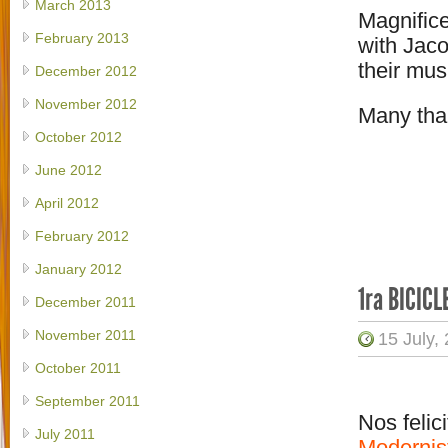
March 2013
Magnific
February 2013
with Jac
their mus
December 2012
November 2012
Many than
October 2012
June 2012
April 2012
February 2012
January 2012
1ra BICIC
December 2011
November 2011
15 July,
October 2011
September 2011
Nos felic
July 2011
Modernis