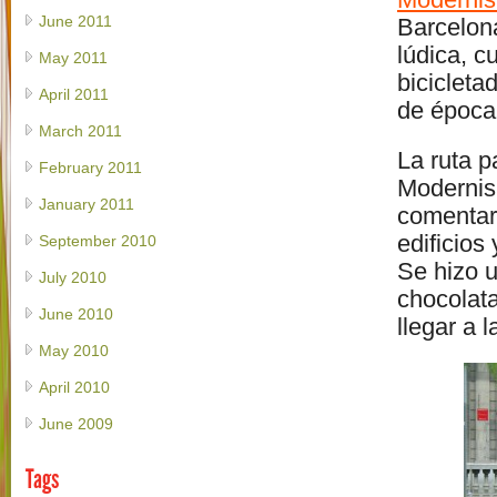
June 2011
Barcelon
lúdica, c
May 2011
bicicleta
April 2011
de época
March 2011
La ruta p
February 2011
Modernis
January 2011
comentar
edificios
September 2010
Se hizo 
July 2010
chocolata
June 2010
llegar a 
May 2010
April 2010
June 2009
Tags