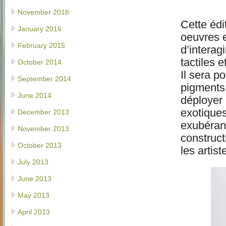
November 2018
Cette édi
January 2016
oeuvres e
February 2015
d’interag
tactiles 
October 2014
Il sera p
September 2014
pigments 
June 2014
déployer 
exotiques
December 2013
exubérant
November 2013
constructi
October 2013
les artis
July 2013
June 2013
May 2013
April 2013