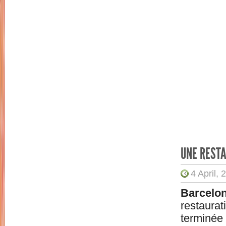
UNE RESTA
4 April, 
Barcelon
restaurat
terminée