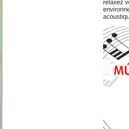
relaxez 
environne
acoustiqu