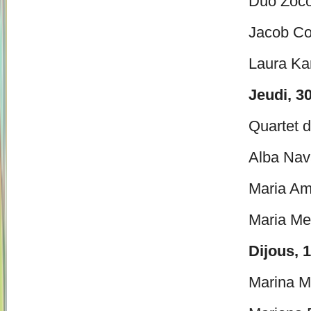
Duo Zoc
Jacob Co
Laura Ka
Jeudi, 30
Quartet d
Alba Nava
Maria Am
Maria Med
Dijous, 1
Marina Mi