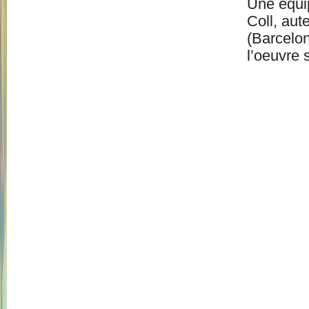
Une équip
Coll, au
(Barcelon
l’oeuvre 