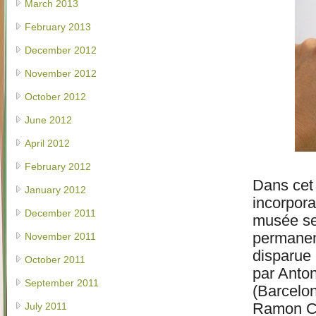
March 2013
February 2013
December 2012
November 2012
October 2012
June 2012
April 2012
February 2012
Dans cet 
January 2012
incorpora
December 2011
musée se 
permanent
November 2011
disparue
October 2011
par Anton
September 2011
(Barcelon
Ramon Ca
July 2011