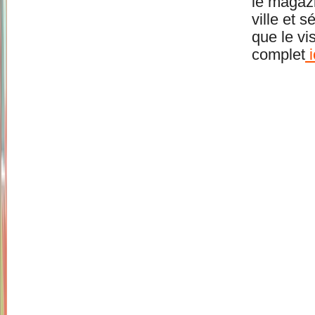
le magaz
ville et 
que le vi
complet
i