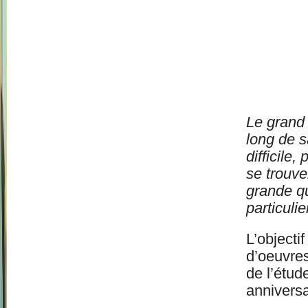
Le grand
long de s
difficile
se trouve
grande qu
particuli
L’objecti
d’oeuvres
de l’étu
anniversa