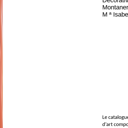
Decorati
Montaner,
M ª Isabe
Le catalogue
d’art compo