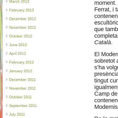
March 2013
moment. A
Ferrat, i 
February 2013
contenen
December 2012
escultòri
November 2012
que també
completa 
October 2012
Català
.
June 2012
El Modern
April 2012
sobretot 
February 2012
s’ha volg
January 2012
presència
tingut cu
December 2011
igualment
November 2011
Camp de T
October 2011
contenen
September 2011
Moderni
July 2011