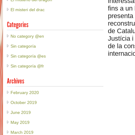
interessar
fins a un
El misteri del drac
presenta 
reconstru
Categories
de Catalu
No category @en
Justícia 
de la con
Sin categoría
internaci
Sin categoría @es
Sin categoría @fr
Archives
February 2020
October 2019
June 2019
May 2019
March 2019