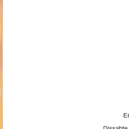
E
Dissabte,