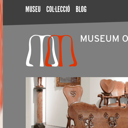
MUSEU
COL·LECCIÓ
BLOG
MUSEUM O