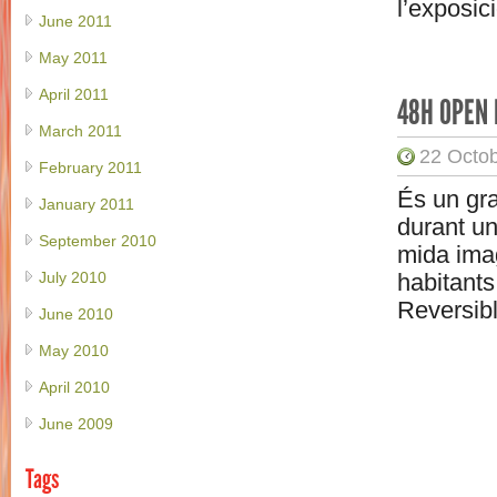
l’exposic
June 2011
May 2011
April 2011
48H OPEN
March 2011
22 Octob
February 2011
És un gra
January 2011
durant un
September 2010
mida imag
habitants
July 2010
Reversibl
June 2010
May 2010
April 2010
June 2009
Tags